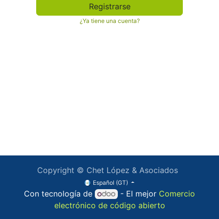
Registrarse
¿Ya tiene una cuenta?
Copyright © Chet López & Asociados
Español (GT)
Con tecnología de
- El mejor
Comercio
electrónico de código abierto