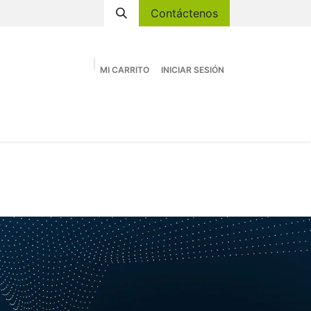
Contáctenos
MI CARRITO
INICIAR SESIÓN
Academia
Tienda
Eventos
Contáctenos