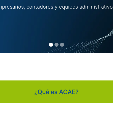
mpresarios, contadores y equipos administrativ
¿Qué es ACAE?