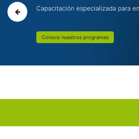
Capacitación especializada para e
Anterior
Conoce nuestros programas