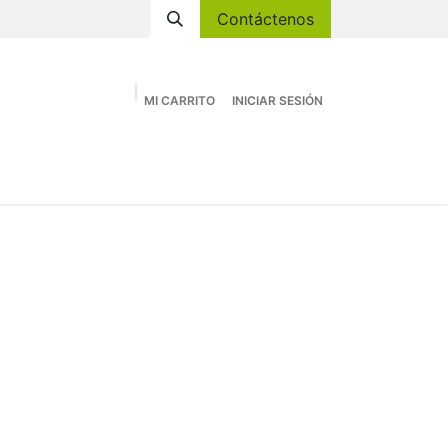
Contáctenos
MI CARRITO
INICIAR SESIÓN
Academia
Tienda
Eventos
Contáctenos