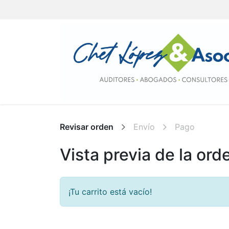
Revisar orden
Envío
Pago
Vista previa de la ord
¡Tu carrito está vacío!