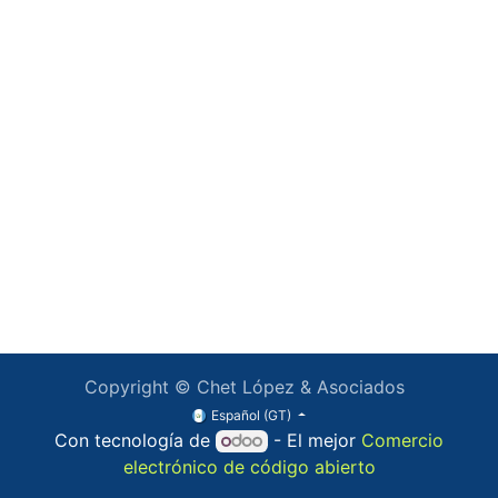
Copyright © Chet López & Asociados
Español (GT)
Con tecnología de
- El mejor
Comercio
electrónico de código abierto