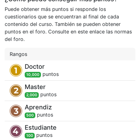
Puede obtener más puntos si responde los
cuestionarios que se encuentran al final de cada
contenido del curso. También se pueden obtener
puntos en el foro. Consulte en este enlace las normas
del foro.
Rangos
Doctor
punto
s
10,000
Master
punto
s
2,000
Aprendiz
punto
s
500
Estudiante
punto
s
100