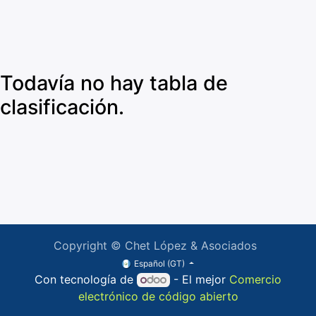
Todavía no hay tabla de
clasificación.
Copyright © Chet López & Asociados
Español (GT)
Con tecnología de
- El mejor
Comercio
electrónico de código abierto